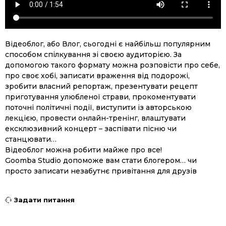
Відеоблог, або Влог, сьогодні є найбільш популярним
способом спілкування зі своєю аудиторією. За
допомогою такого формату можна розповісти про себе,
про своє хобі, записати враження від подорожі,
зробити власний репортаж, презентувати рецепт
приготування улюбленої страви, прокоментувати
поточні політичні події, виступити із авторською
лекцією, провести онлайн-тренінг, влаштувати
ексклюзивний концерт – заспівати пісню чи
станцювати…
Відеоблог можна робити майже про все!
Goomba Studio допоможе вам стати блогером… чи
просто записати незабутнє привітання для друзів
Задати питання