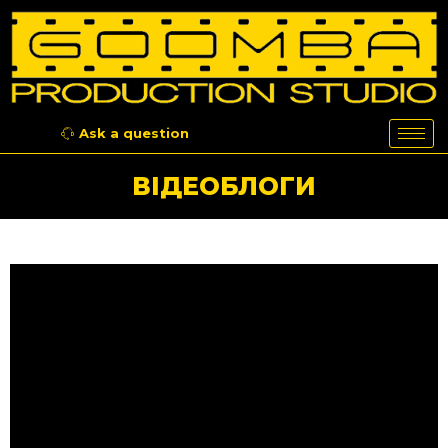
Ask a question
ВІДЕОБЛОГИ